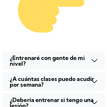
¿Entrenaré con gente de mi
nivel?
¿A cuántas clases puedo acudir
por semana?
¿Debería entrenar si tengo una
lesión?