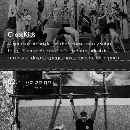
CrossKids
Mejora su calidad de vida Entrenamiento y sobre
todo, ¡diversión! CrossKids es la forma ideal de
introducir a los más pequeños al mundo del deporte.
Un entorno controlado en el…
02.