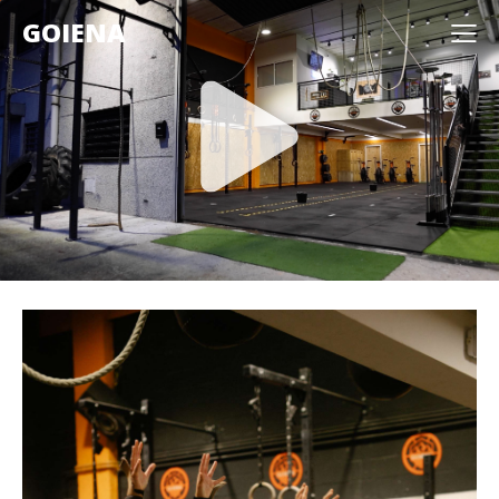
GOIENA