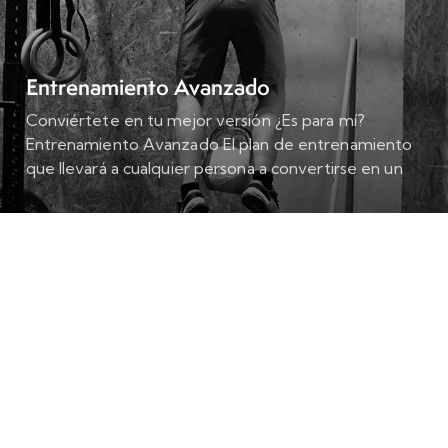
Entrenamiento Avanzado
Conviértete en tu mejor versión ¿Es para mí?
Entrenamiento Avanzado El plan de entrenamiento
que llevará a cualquier persona a convertirse en un
gran atleta. Antiguos deportistas Si has practicado…