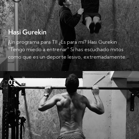
Hasi Gurekin
¡Un programa para TI! ¿Es para mí? Hasi Gurekin
"Tengo miedo a entrenar" Si has escuchado mitos
como que es un deporte lesivo, extremadamente
duro y no adecuado para todos,…
03.