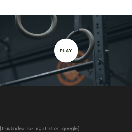
PLAY
[trustindex no-registration=google]