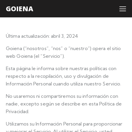
GOIENA
Última actualización: abril 3, 2024
Goiena (“nosotros”, “nos” o “nuestro”) opera el sitio
web Goiena (el “Servicio”).
Esta página le informa sobre nuestras políticas con
respecto a la recopilación, uso y divulgación de
Información Personal cuando utiliza nuestro Servicio.
No usaremos ni compartiremos su información con
nadie, excepto según se describe en esta Política de
Privacidad.
Utilizamos su Información Personal para proporcionar
y mejorar el Servicio. Al utilizar el Servicio, usted